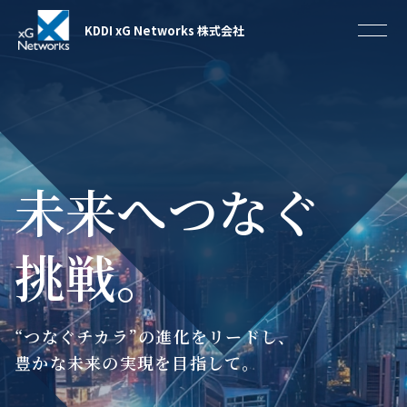
KDDI xG Networks 株式会社
未来へつなぐ
挑戦。
“つなぐチカラ”の進化をリードし、
豊かな未来の実現を目指して。