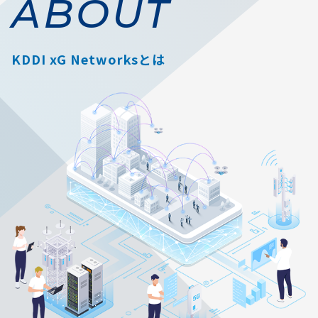
ABOUT
KDDI xG Networksとは